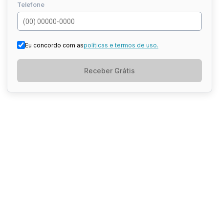
Telefone
Eu concordo com as
políticas e termos de uso.
Receber Grátis