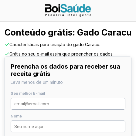
Conteúdo grátis: Gado Caracu
Características para criação do gado Caracu.
Grátis no seu e-mail assim que preencher os dados.
Preencha os dados para receber sua
receita grátis
Leva menos de um minuto
Seu melhor E-mail
Nome