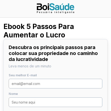
Ebook 5 Passos Para
Aumentar o Lucro
Descubra os principais passos para
colocar sua propriedade no caminho
da lucratividade
Leva menos de um minuto
Seu melhor E-mail
Nome