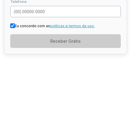
Telefone
Eu concordo com as
políticas e termos de uso.
Receber Grátis