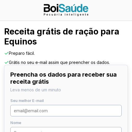
Receita grátis de ração para
Equinos
Preparo fácil.
Grátis no seu e-mail assim que preencher os dados.
Preencha os dados para receber sua
receita grátis
Leva menos de um minuto
Seu melhor E-mail
Nome