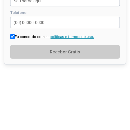
Telefone
Eu concordo com as
políticas e termos de uso.
Receber Grátis