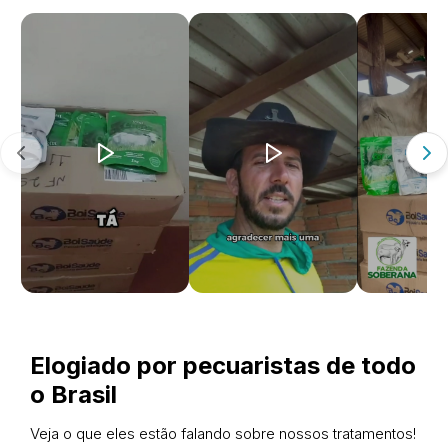
Elogiado por pecuaristas de todo
o Brasil
Veja o que eles estão falando sobre nossos tratamentos!