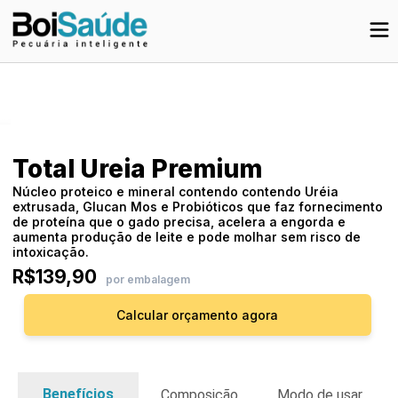
Total Ureia Premium
Núcleo proteico e mineral contendo contendo Uréia
extrusada, Glucan Mos e Probióticos que faz fornecimento
de proteína que o gado precisa, acelera a engorda e
aumenta produção de leite e pode molhar sem risco de
intoxicação.
R$139,90
por embalagem
Calcular orçamento agora
Benefícios
Composição
Modo de usar