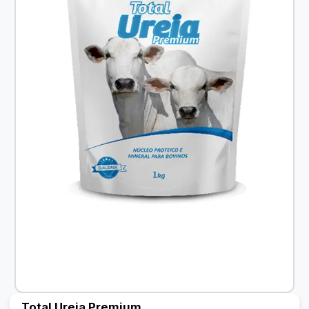
Total Ureia Premium