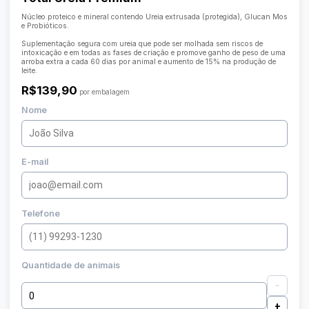
Núcleo proteico e mineral contendo Ureia extrusada (protegida), Glucan Mos
e Probióticos.
Suplementação segura com ureia que pode ser molhada sem riscos de
intoxicação e em todas as fases de criação e promove ganho de peso de uma
arroba extra a cada 60 dias por animal e aumento de 15% na produção de
leite.
R$139,90
por embalagem
Nome
E-mail
Telefone
Quantidade de animais
-
+